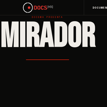
DOCUME
DOCSMX PRESENTA
MIRADOR